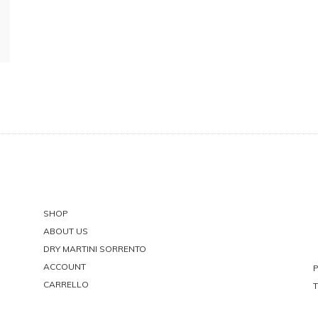
SHOP
ABOUT US
DRY MARTINI SORRENTO
ACCOUNT
P
CARRELLO
T