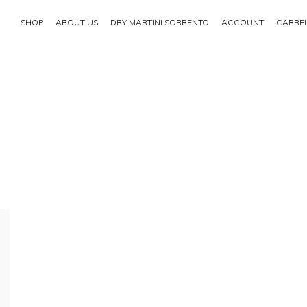
SHOP
ABOUT US
DRY MARTINI SORRENTO
ACCOUNT
CARRE