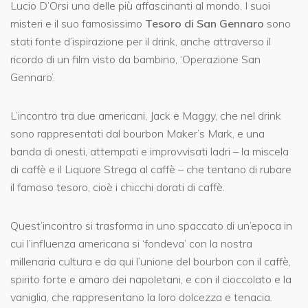
Lucio D’Orsi una delle più affascinanti al mondo. I suoi
misteri e il suo famosissimo
Tesoro di San Gennaro
sono
stati fonte d’ispirazione per il drink, anche attraverso il
ricordo di un film visto da bambino, ‘Operazione San
Gennaro’.
L’incontro tra due americani, Jack e Maggy, che nel drink
sono rappresentati dal bourbon Maker’s Mark, e una
banda di onesti, attempati e improvvisati ladri – la miscela
di caffè e il Liquore Strega al caffè – che tentano di rubare
il famoso tesoro, cioè i chicchi dorati di caffè.
Quest’incontro si trasforma in uno spaccato di un’epoca in
cui l’influenza americana si ‘fondeva’ con la nostra
millenaria cultura e da qui l’unione del bourbon con il caffè,
spirito forte e amaro dei napoletani, e con il cioccolato e la
vaniglia, che rappresentano la loro dolcezza e tenacia.