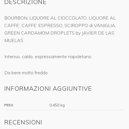
DESCRIZIONE
BOURBON, LIQUORE AL CIOCCOLATO, LIQUORE AL
CAFFE’, CAFFE’ ESPRESSO, SCIROPPO di VANIGLIA,
GREEN CARDAMOM DROPLETS by JAVIER DE LAS
MUELAS
Intenso, caldo, espressamente napoletano.
Da bere molto freddo
INFORMAZIONI AGGIUNTIVE
0,450 kg
PESO
RECENSIONI