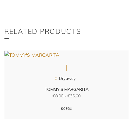
RELATED PRODUCTS
Dryaway
TOMMY’S MARGARITA
€
8,00
-
€
35,00
SCEGLI