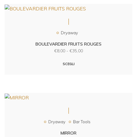
Dryaway
BOULEVARDIER FRUITS ROUGES
€
8,00
-
€
35,00
SCEGLI
Dryaway
Bar Tools
MIRROR